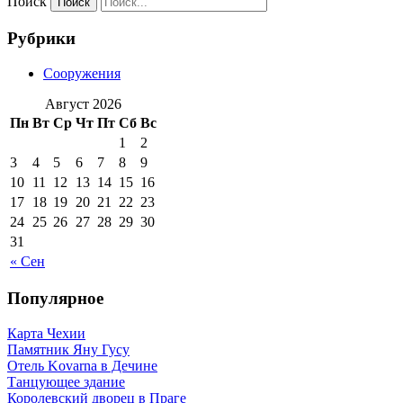
Поиск
Рубрики
Сооружения
Август 2026
Пн
Вт
Ср
Чт
Пт
Сб
Вс
1
2
3
4
5
6
7
8
9
10
11
12
13
14
15
16
17
18
19
20
21
22
23
24
25
26
27
28
29
30
31
« Сен
Популярное
Карта Чехии
Памятник Яну Гусу
Отель Kovarna в Дечине
Танцующее здание
Королевский дворец в Праге