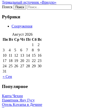
Термальный источник «Вридло»
Поиск
Рубрики
Сооружения
Август 2026
Пн
Вт
Ср
Чт
Пт
Сб
Вс
1
2
3
4
5
6
7
8
9
10
11
12
13
14
15
16
17
18
19
20
21
22
23
24
25
26
27
28
29
30
31
« Сен
Популярное
Карта Чехии
Памятник Яну Гусу
Отель Kovarna в Дечине