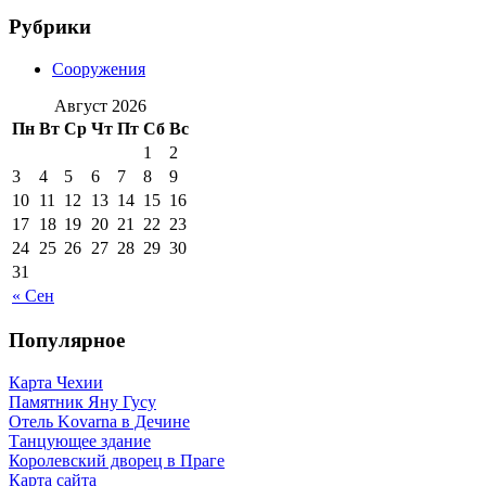
Рубрики
Сооружения
Август 2026
Пн
Вт
Ср
Чт
Пт
Сб
Вс
1
2
3
4
5
6
7
8
9
10
11
12
13
14
15
16
17
18
19
20
21
22
23
24
25
26
27
28
29
30
31
« Сен
Популярное
Карта Чехии
Памятник Яну Гусу
Отель Kovarna в Дечине
Танцующее здание
Королевский дворец в Праге
Карта сайта