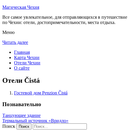
Магическая Чехия
Все самое увлекательное, для отправляющихся в путешествие
по Чехии: отели, достопримечательности, места отдыха.
Меню
Читать далее
Главная
Карта Чехии
Отели Чехии
О сайте
Отели Čistá
Гостевой дом Penzion Čistá
Познавательно
Танцующее здание
Термальный источник «Вридло»
Поиск