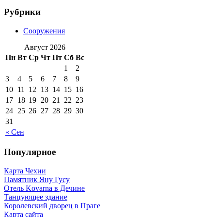
Рубрики
Сооружения
Август 2026
Пн
Вт
Ср
Чт
Пт
Сб
Вс
1
2
3
4
5
6
7
8
9
10
11
12
13
14
15
16
17
18
19
20
21
22
23
24
25
26
27
28
29
30
31
« Сен
Популярное
Карта Чехии
Памятник Яну Гусу
Отель Kovarna в Дечине
Танцующее здание
Королевский дворец в Праге
Карта сайта