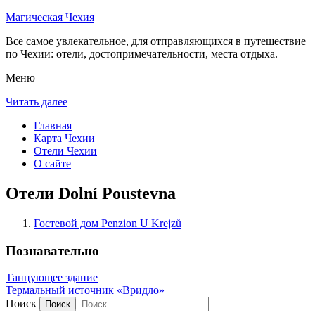
Магическая Чехия
Все самое увлекательное, для отправляющихся в путешествие
по Чехии: отели, достопримечательности, места отдыха.
Меню
Читать далее
Главная
Карта Чехии
Отели Чехии
О сайте
Отели Dolní Poustevna
Гостевой дом Penzion U Krejzů
Познавательно
Танцующее здание
Термальный источник «Вридло»
Поиск