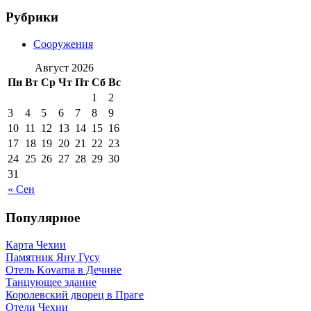
Рубрики
Сооружения
Август 2026
Пн
Вт
Ср
Чт
Пт
Сб
Вс
1
2
3
4
5
6
7
8
9
10
11
12
13
14
15
16
17
18
19
20
21
22
23
24
25
26
27
28
29
30
31
« Сен
Популярное
Карта Чехии
Памятник Яну Гусу
Отель Kovarna в Дечине
Танцующее здание
Королевский дворец в Праге
Отели Чехии