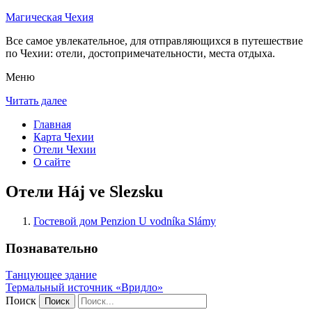
Магическая Чехия
Все самое увлекательное, для отправляющихся в путешествие
по Чехии: отели, достопримечательности, места отдыха.
Меню
Читать далее
Главная
Карта Чехии
Отели Чехии
О сайте
Отели Háj ve Slezsku
Гостевой дом Penzion U vodníka Slámy
Познавательно
Танцующее здание
Термальный источник «Вридло»
Поиск