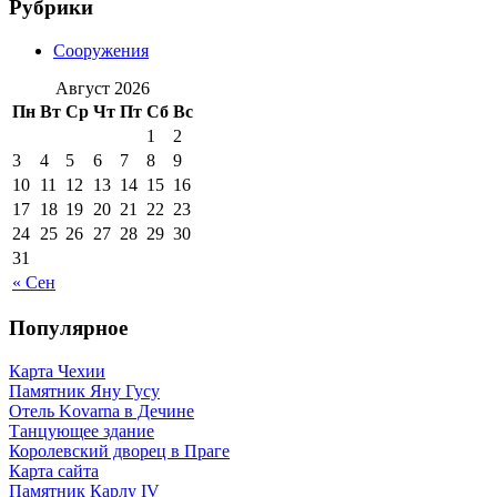
Рубрики
Сооружения
Август 2026
Пн
Вт
Ср
Чт
Пт
Сб
Вс
1
2
3
4
5
6
7
8
9
10
11
12
13
14
15
16
17
18
19
20
21
22
23
24
25
26
27
28
29
30
31
« Сен
Популярное
Карта Чехии
Памятник Яну Гусу
Отель Kovarna в Дечине
Танцующее здание
Королевский дворец в Праге
Карта сайта
Памятник Карлу IV