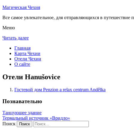
Магическая Чехия
Все самое увлекательное, для отправляющихся в путешествие п
Меню
Читать далее
Главная
Карта Чехии
Отели Чехии
О сайте
Отели Hanušovice
Гостевой дом Penzion a relax centrum Andělka
Познавательно
Танцующее здание
Термальный источник «Вридло»
Поиск