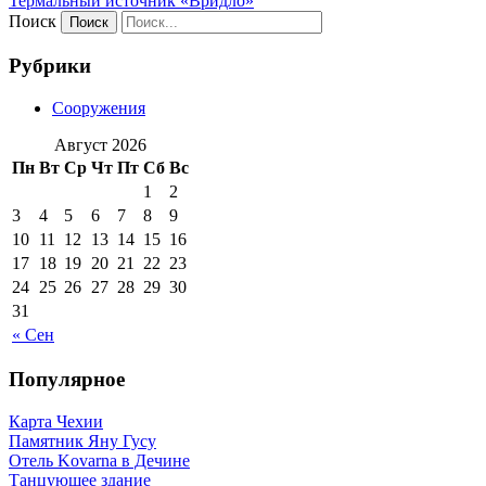
Термальный источник «Вридло»
Поиск
Рубрики
Сооружения
Август 2026
Пн
Вт
Ср
Чт
Пт
Сб
Вс
1
2
3
4
5
6
7
8
9
10
11
12
13
14
15
16
17
18
19
20
21
22
23
24
25
26
27
28
29
30
31
« Сен
Популярное
Карта Чехии
Памятник Яну Гусу
Отель Kovarna в Дечине
Танцующее здание