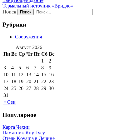
Танцующее здание
Термальный источник «Вридло»
Поиск
Рубрики
Сооружения
Август 2026
Пн
Вт
Ср
Чт
Пт
Сб
Вс
1
2
3
4
5
6
7
8
9
10
11
12
13
14
15
16
17
18
19
20
21
22
23
24
25
26
27
28
29
30
31
« Сен
Популярное
Карта Чехии
Памятник Яну Гусу
Отель Kovarna в Дечине