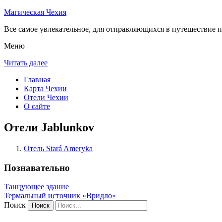
Магическая Чехия
Все самое увлекательное, для отправляющихся в путешествие п
Меню
Читать далее
Главная
Карта Чехии
Отели Чехии
О сайте
Отели Jablunkov
Отель Stará Ameryka
Познавательно
Танцующее здание
Термальный источник «Вридло»
Поиск