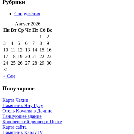
Рубрики
Сооружения
Август 2026
Пн
Вт
Ср
Чт
Пт
Сб
Вс
1
2
3
4
5
6
7
8
9
10
11
12
13
14
15
16
17
18
19
20
21
22
23
24
25
26
27
28
29
30
31
« Сен
Популярное
Карта Чехии
Памятник Яну Гусу
Отель Kovarna в Дечине
Танцующее здание
Королевский дворец в Праге
Карта сайта
Памятник Карлу IV