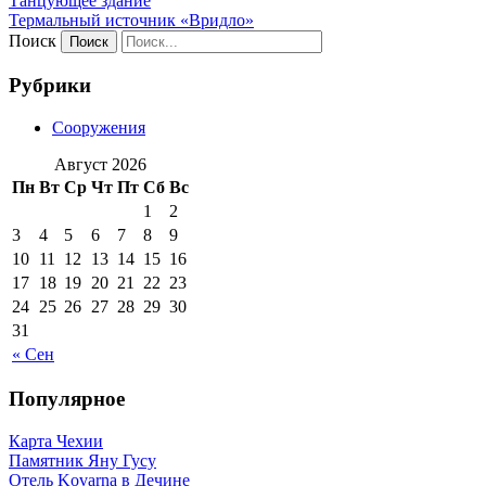
Танцующее здание
Термальный источник «Вридло»
Поиск
Рубрики
Сооружения
Август 2026
Пн
Вт
Ср
Чт
Пт
Сб
Вс
1
2
3
4
5
6
7
8
9
10
11
12
13
14
15
16
17
18
19
20
21
22
23
24
25
26
27
28
29
30
31
« Сен
Популярное
Карта Чехии
Памятник Яну Гусу
Отель Kovarna в Дечине