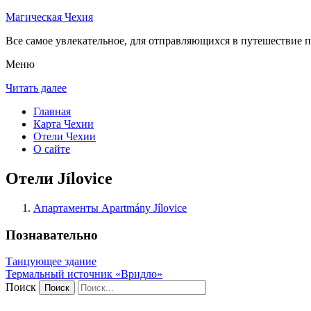
Магическая Чехия
Все самое увлекательное, для отправляющихся в путешествие п
Меню
Читать далее
Главная
Карта Чехии
Отели Чехии
О сайте
Отели Jílovice
Апартаменты Apartmány Jílovice
Познавательно
Танцующее здание
Термальный источник «Вридло»
Поиск