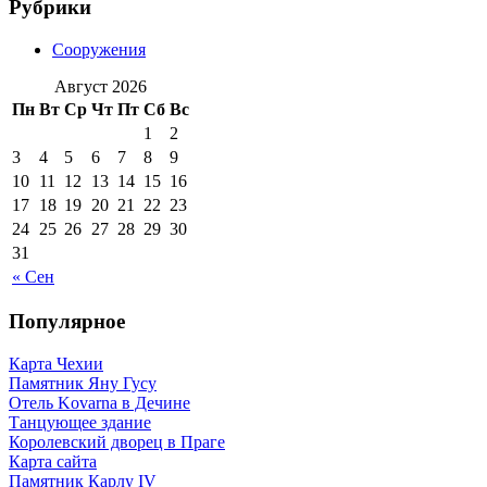
Рубрики
Сооружения
Август 2026
Пн
Вт
Ср
Чт
Пт
Сб
Вс
1
2
3
4
5
6
7
8
9
10
11
12
13
14
15
16
17
18
19
20
21
22
23
24
25
26
27
28
29
30
31
« Сен
Популярное
Карта Чехии
Памятник Яну Гусу
Отель Kovarna в Дечине
Танцующее здание
Королевский дворец в Праге
Карта сайта
Памятник Карлу IV