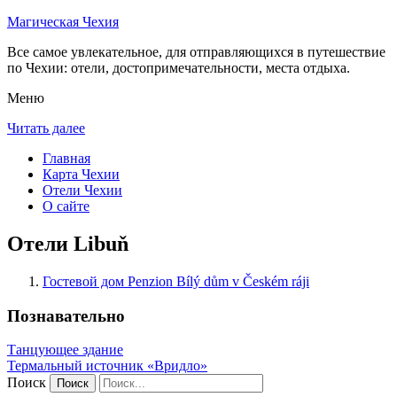
Магическая Чехия
Все самое увлекательное, для отправляющихся в путешествие
по Чехии: отели, достопримечательности, места отдыха.
Меню
Читать далее
Главная
Карта Чехии
Отели Чехии
О сайте
Отели Libuň
Гостевой дом Penzion Bílý dům v Českém ráji
Познавательно
Танцующее здание
Термальный источник «Вридло»
Поиск