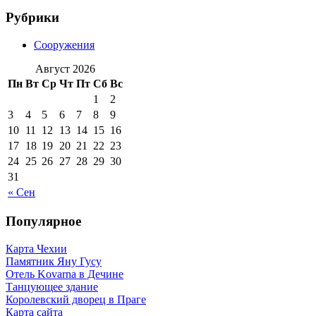
Рубрики
Сооружения
Август 2026
Пн
Вт
Ср
Чт
Пт
Сб
Вс
1
2
3
4
5
6
7
8
9
10
11
12
13
14
15
16
17
18
19
20
21
22
23
24
25
26
27
28
29
30
31
« Сен
Популярное
Карта Чехии
Памятник Яну Гусу
Отель Kovarna в Дечине
Танцующее здание
Королевский дворец в Праге
Карта сайта