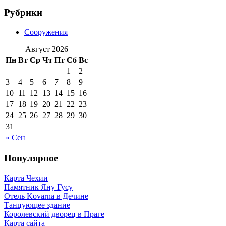
Рубрики
Сооружения
Август 2026
Пн
Вт
Ср
Чт
Пт
Сб
Вс
1
2
3
4
5
6
7
8
9
10
11
12
13
14
15
16
17
18
19
20
21
22
23
24
25
26
27
28
29
30
31
« Сен
Популярное
Карта Чехии
Памятник Яну Гусу
Отель Kovarna в Дечине
Танцующее здание
Королевский дворец в Праге
Карта сайта