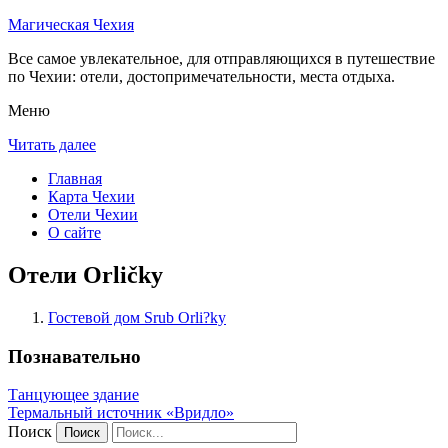
Магическая Чехия
Все самое увлекательное, для отправляющихся в путешествие
по Чехии: отели, достопримечательности, места отдыха.
Меню
Читать далее
Главная
Карта Чехии
Отели Чехии
О сайте
Отели Orličky
Гостевой дом Srub Orli?ky
Познавательно
Танцующее здание
Термальный источник «Вридло»
Поиск