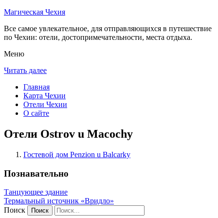
Магическая Чехия
Все самое увлекательное, для отправляющихся в путешествие
по Чехии: отели, достопримечательности, места отдыха.
Меню
Читать далее
Главная
Карта Чехии
Отели Чехии
О сайте
Отели Ostrov u Macochy
Гостевой дом Penzion u Balcarky
Познавательно
Танцующее здание
Термальный источник «Вридло»
Поиск