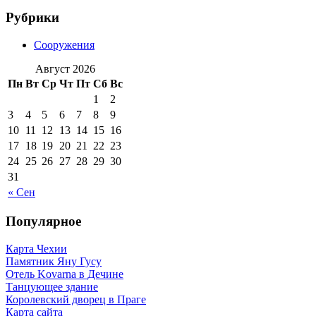
Рубрики
Сооружения
Август 2026
Пн
Вт
Ср
Чт
Пт
Сб
Вс
1
2
3
4
5
6
7
8
9
10
11
12
13
14
15
16
17
18
19
20
21
22
23
24
25
26
27
28
29
30
31
« Сен
Популярное
Карта Чехии
Памятник Яну Гусу
Отель Kovarna в Дечине
Танцующее здание
Королевский дворец в Праге
Карта сайта