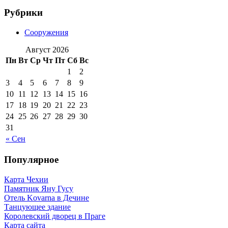
Рубрики
Сооружения
Август 2026
Пн
Вт
Ср
Чт
Пт
Сб
Вс
1
2
3
4
5
6
7
8
9
10
11
12
13
14
15
16
17
18
19
20
21
22
23
24
25
26
27
28
29
30
31
« Сен
Популярное
Карта Чехии
Памятник Яну Гусу
Отель Kovarna в Дечине
Танцующее здание
Королевский дворец в Праге
Карта сайта