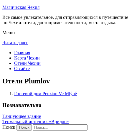
Магическая Чехия
Все самое увлекательное, для отправляющихся в путешествие
по Чехии: отели, достопримечательности, места отдыха.
Меню
Читать далее
Главная
Карта Чехии
Отели Чехии
О сайте
Отели Plumlov
Гостевой дом Penzion Ve Mlýně
Познавательно
Танцующее здание
Термальный источник «Вридло»
Поиск