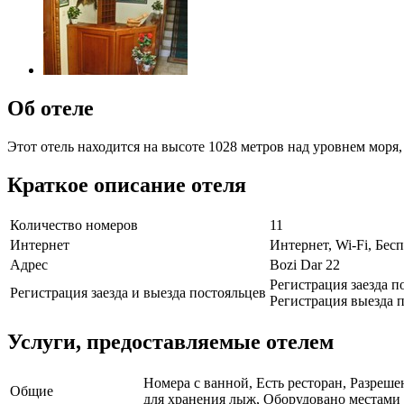
Об отеле
Этот отель находится на высоте 1028 метров над уровнем моря,
Краткое описание отеля
Количество номеров
11
Интернет
Интернет, Wi-Fi, Бе
Адрес
Bozi Dar 22
Регистрация заезда по
Регистрация заезда и выезда постояльцев
Регистрация выезда п
Услуги, предоставляемые отелем
Номера с ванной, Есть ресторан, Разреш
Общие
для хранения лыж, Оборудовано местами д