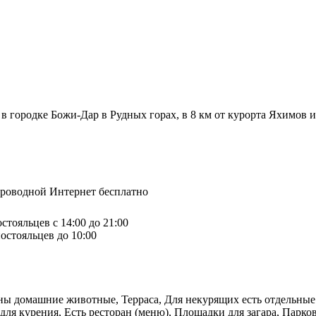
 в городке Божи-Дар в Рудных горах, в 8 км от курорта Яхимов 
спроводной Интернет бесплатно
стояльцев с 14:00 до 21:00
остояльцев до 10:00
ены домашние животные, Терраса, Для некурящих есть отдельные
ля курения, Есть ресторан (меню), Площадки для загара, Парко