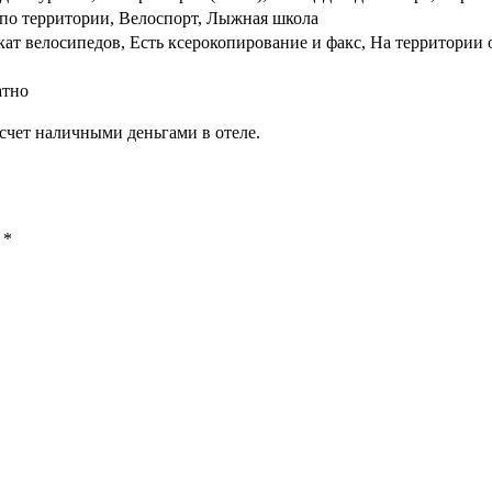
по территории, Велоспорт, Лыжная школа
кат велосипедов, Есть ксерокопирование и факс, На территории 
атно
счет наличными деньгами в отеле.
ы
*