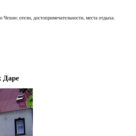
о Чехии: отели, достопримечательности, места отдыха.
х Даре