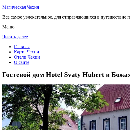
Магическая Чехия
Все самое увлекательное, для отправляющихся в путешествие п
Меню
Читать далее
Главная
Карта Чехии
Отели Чехии
О сайте
Гостевой дом Hotel Svaty Hubert в Божа