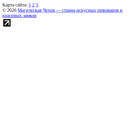
Карта сайта:
1
2
3
© 2026
Магическая Чехия — страна искусных пивоваров и
красивых замков