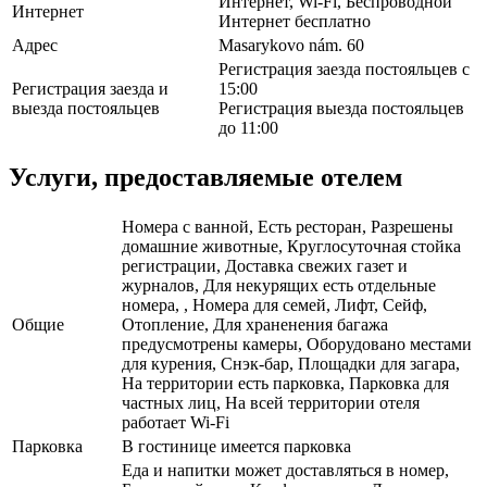
Интернет, Wi-Fi, Беспроводной
Интернет
Интернет бесплатно
Адрес
Masarykovo nám. 60
Регистрация заезда постояльцев с
Регистрация заезда и
15:00
выезда постояльцев
Регистрация выезда постояльцев
до 11:00
Услуги, предоставляемые отелем
Номера с ванной, Есть ресторан, Разрешены
домашние животные, Круглосуточная стойка
регистрации, Доставка свежих газет и
журналов, Для некурящих есть отдельные
номера, , Номера для семей, Лифт, Сейф,
Общие
Отопление, Для храненения багажа
предусмотрены камеры, Оборудовано местами
для курения, Снэк-бар, Площадки для загара,
На территории есть парковка, Парковка для
частных лиц, На всей территории отеля
работает Wi-Fi
Парковка
В гостинице имеется парковка
Еда и напитки может доставляться в номер,