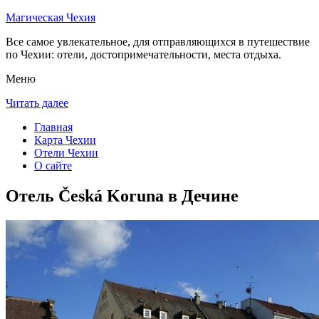
Магическая Чехия
Все самое увлекательное, для отправляющихся в путешествие
по Чехии: отели, достопримечательности, места отдыха.
Меню
Читать далее
Главная
Карта Чехии
Отели Чехии
О сайте
Отель Česká Koruna в Дечине