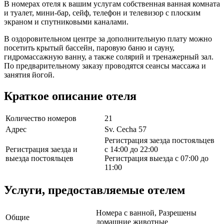
В номерах отеля к вашим услугам собственная ванная комната
и туалет, мини-бар, сейф, телефон и телевизор с плоским
экраном и спутниковыми каналами.
В оздоровительном центре за дополнительную плату можно
посетить крытый бассейн, паровую баню и сауну,
гидромассажную ванну, а также солярий и тренажерный зал.
По предварительному заказу проводятся сеансы массажа и
занятия йогой.
Краткое описание отеля
Количество номеров
21
Адрес
Sv. Cecha 57
Регистрация заезда постояльцев
Регистрация заезда и
с 14:00 до 22:00
выезда постояльцев
Регистрация выезда с 07:00 до
11:00
Услуги, предоставляемые отелем
Номера с ванной, Разрешены
Общие
домашние животные