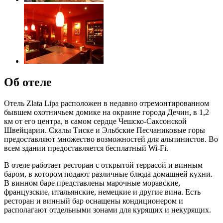
Об отеле
Отель Zlata Lipa расположен в недавно отремонтированном
бывшем охотничьем домике на окраине города Дечин, в 1,2
км от его центра, в самом сердце Чешско-Саксонской
Швейцарии. Скалы Тиске и Эльбские Песчаниковые горы
предоставляют множество возможностей для альпинистов. Во
всем здании предоставляется бесплатный Wi-Fi.
В отеле работает ресторан с открытой террасой и винным
баром, в котором подают различные блюда домашней кухни.
В винном баре представлены марочные моравские,
французские, итальянские, немецкие и другие вина. Есть
ресторан и винный бар оснащены кондиционером и
располагают отдельными зонами для курящих и некурящих.