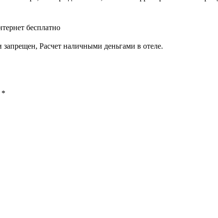
нтернет бесплатно
 запрещен, Расчет наличными деньгами в отеле.
ы
*