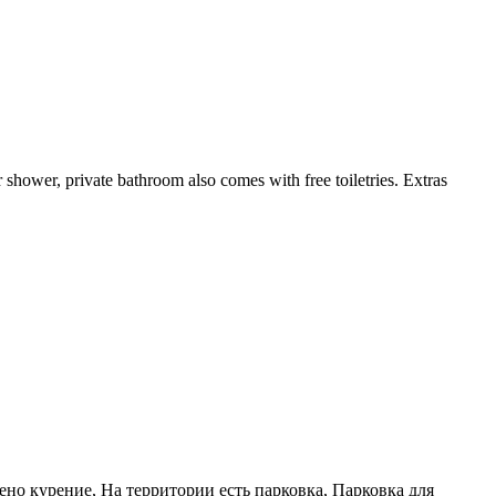
 shower, private bathroom also comes with free toiletries. Extras
ено курение, На территории есть парковка, Парковка для