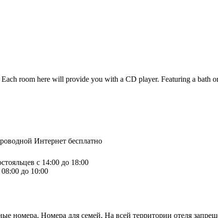
. Each room here will provide you with a CD player. Featuring a bath or
спроводной Интернет бесплатно
стояльцев с 14:00 до 18:00
08:00 до 10:00
ные номера, Номера для семей, На всей территории отеля запрещ