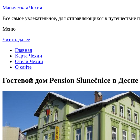
Магическая Чехия
Все самое увлекательное, для отправляющихся в путешествие п
Меню
Читать далее
Главная
Карта Чехии
Отели Чехии
О сайте
Гостевой дом Pension Slunečnice в Десне