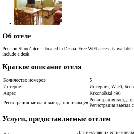
Об отеле
Pension Slunečnice is located in Desná. Free WiFi access is available
include a desk.
Краткое описание отеля
Количество номеров
5
Интернет
Интернет, Wi-Fi, Бе
Адрес
Krkonošská 496
Регистрация заезда по
Регистрация заезда и выезда постояльцев
Регистрация выезда с 
Услуги, предоставляемые отелем
Для некурящих есть отдель