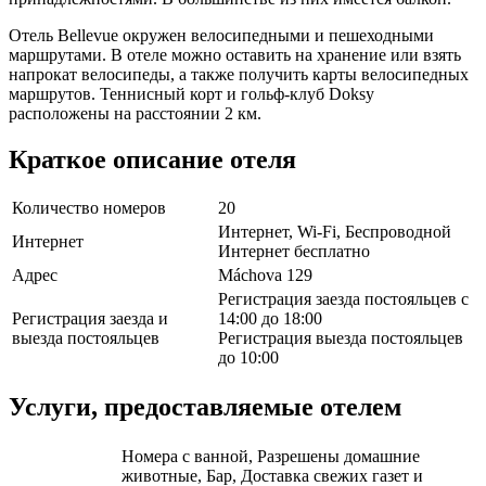
Отель Bellevue окружен велосипедными и пешеходными
маршрутами. В отеле можно оставить на хранение или взять
напрокат велосипеды, а также получить карты велосипедных
маршрутов. Теннисный корт и гольф-клуб Doksy
расположены на расстоянии 2 км.
Краткое описание отеля
Количество номеров
20
Интернет, Wi-Fi, Беспроводной
Интернет
Интернет бесплатно
Адрес
Máchova 129
Регистрация заезда постояльцев с
Регистрация заезда и
14:00 до 18:00
выезда постояльцев
Регистрация выезда постояльцев
до 10:00
Услуги, предоставляемые отелем
Номера с ванной, Разрешены домашние
животные, Бар, Доставка свежих газет и