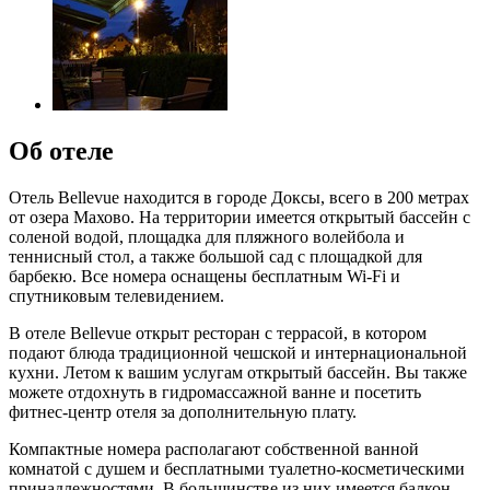
Об отеле
Отель Bellevue находится в городе Доксы, всего в 200 метрах
от озера Махово. На территории имеется открытый бассейн с
соленой водой, площадка для пляжного волейбола и
теннисный стол, а также большой сад с площадкой для
барбекю. Все номера оснащены бесплатным Wi-Fi и
спутниковым телевидением.
В отеле Bellevue открыт ресторан с террасой, в котором
подают блюда традиционной чешской и интернациональной
кухни. Летом к вашим услугам открытый бассейн. Вы также
можете отдохнуть в гидромассажной ванне и посетить
фитнес-центр отеля за дополнительную плату.
Компактные номера располагают собственной ванной
комнатой с душем и бесплатными туалетно-косметическими
принадлежностями. В большинстве из них имеется балкон.