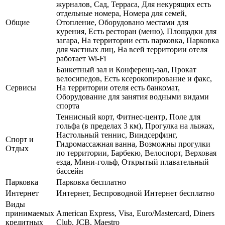
журналов, Сад, Терраса, Для некурящих есть
отдельные номера, Номера для семей,
Общие
Отопление, Оборудовано местами для
курения, Есть ресторан (меню), Площадки для
загара, На территории есть парковка, Парковка
для частных лиц, На всей территории отеля
работает Wi-Fi
Банкетный зал и Конференц-зал, Прокат
велосипедов, Есть ксерокопирование и факс,
Сервисы
На территории отеля есть банкомат,
Оборудование для занятия водными видами
спорта
Теннисный корт, Фитнес-центр, Поле для
гольфа (в пределах 3 км), Прогулка на лыжах,
Настольный теннис, Виндсерфинг,
Спорт и
Гидромассажная ванна, Возможны прогулки
Отдых
по территории, Барбекю, Велоспорт, Верховая
езда, Мини-гольф, Открытый плавательный
бассейн
Парковка
Парковка бесплатно
Интернет
Интернет, Беспроводной Интернет бесплатно
Виды
принимаемых
American Express, Visa, Euro/Mastercard, Diners
кредитных
Club, JCB, Maestro