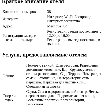
Краткое описание отеля
Количество номеров
38
Интернет, Wi-Fi, Беспроводной
Интернет
Интернет бесплатно
Адрес
Máchova 434
Регистрация заезда постояльцев с
Регистрация заезда и
12:00 до 16:00
выезда постояльцев
Регистрация выезда постояльцев
до 10:00
Услуги, предоставляемые отелем
Номера с ванной, Есть ресторан, Разрешены
домашние животные, Бар, Круглосуточная
стойка регистрации, Сад, Терраса, Номера для
Общие
семей, Отопление, На территории есть
парковка, Парковка для частных лиц,
Смешанная парковка
Сауна, Спа и оздоровительный центр, Детская
Спорт и
игровая площадка, Гидромассажная ванна,
Отдых
Возможны прогулки по территории,
Велоспорт