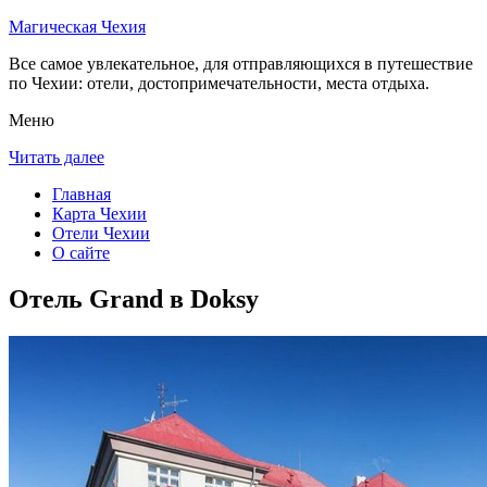
Магическая Чехия
Все самое увлекательное, для отправляющихся в путешествие
по Чехии: отели, достопримечательности, места отдыха.
Меню
Читать далее
Главная
Карта Чехии
Отели Чехии
О сайте
Отель Grand в Doksy