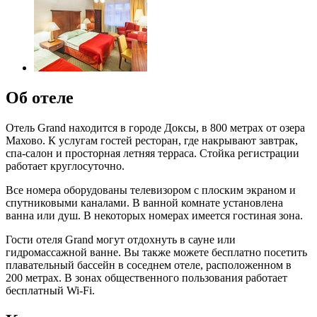
Об отеле
Отель Grand находится в городе Доксы, в 800 метрах от озера
Махово. К услугам гостей ресторан, где накрывают завтрак,
спа-салон и просторная летняя терраса. Стойка регистрации
работает круглосуточно.
Все номера оборудованы телевизором с плоским экраном и
спутниковыми каналами. В ванной комнате установлена
ванна или душ. В некоторых номерах имеется гостиная зона.
Гости отеля Grand могут отдохнуть в сауне или
гидромассажной ванне. Вы также можете бесплатно посетить
плавательный бассейн в соседнем отеле, расположенном в
200 метрах. В зонах общественного пользования работает
бесплатный Wi-Fi.