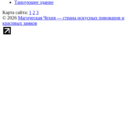
Танцующее здание
Карта сайта:
1
2
3
© 2026
Магическая Чехия — страна искусных пивоваров и
красивых замков