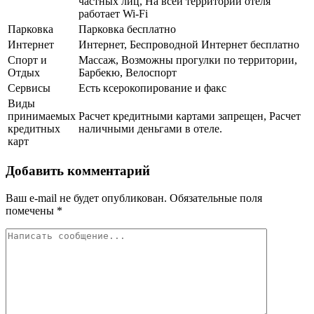
частных лиц, На всей территории отеля
работает Wi-Fi
Парковка
Парковка бесплатно
Интернет
Интернет, Беспроводной Интернет бесплатно
Спорт и
Массаж, Возможны прогулки по территории,
Отдых
Барбекю, Велоспорт
Сервисы
Есть ксерокопирование и факс
Виды
принимаемых
Расчет кредитными картами запрещен, Расчет
кредитных
наличными деньгами в отеле.
карт
Добавить комментарий
Ваш e-mail не будет опубликован.
Обязательные поля
помечены
*