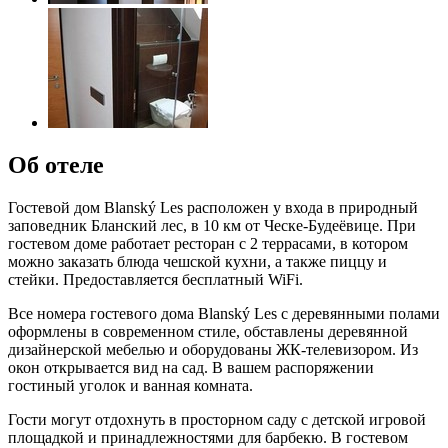
Об отеле
Гостевой дом Blanský Les расположен у входа в природный
заповедник Бланский лес, в 10 км от Ческе-Будеёвице. При
гостевом доме работает ресторан с 2 террасами, в котором
можно заказать блюда чешской кухни, а также пиццу и
стейки. Предоставляется бесплатный WiFi.
Все номера гостевого дома Blanský Les с деревянными полами
оформлены в современном стиле, обставлены деревянной
дизайнерской мебелью и оборудованы ЖК-телевизором. Из
окон открывается вид на сад. В вашем распоряжении
гостиный уголок и ванная комната.
Гости могут отдохнуть в просторном саду с детской игровой
площадкой и принадлежностями для барбекю. В гостевом