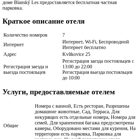
доме Blanský Les предоставляется бесплатная частная
парковка.
Краткое описание отеля
Количество номеров
7
Интернет, Wi-Fi, Беспроводной
Интернет
Интернет бесплатно
Адрес
Kvítkovice 25
Регистрация заезда постояльцев с
Регистрация заезда и
13:00 до 22:00
выезда постояльцев
Регистрация выезда постояльцев
до 10:00
Услуги, предоставляемые отелем
Номера с ванной, Есть ресторан, Разрешены
домашние животные, Сад, Терраса, Для
некурящих есть отдельные номера, Номера для
семей, Для храненения багажа предусмотрены
Общие
камеры, Оборудовано местами для курения, На
территории есть парковка, Парковка для