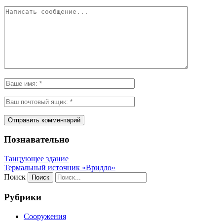
Познавательно
Танцующее здание
Термальный источник «Вридло»
Поиск
Рубрики
Сооружения