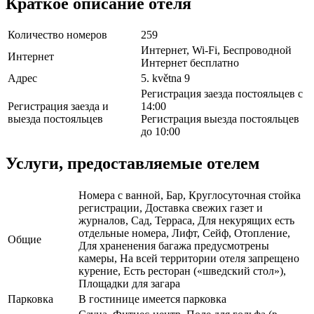
Краткое описание отеля
Количество номеров
259
Интернет, Wi-Fi, Беспроводной
Интернет
Интернет бесплатно
Адрес
5. května 9
Регистрация заезда постояльцев с
Регистрация заезда и
14:00
выезда постояльцев
Регистрация выезда постояльцев
до 10:00
Услуги, предоставляемые отелем
Номера с ванной, Бар, Круглосуточная стойка
регистрации, Доставка свежих газет и
журналов, Сад, Терраса, Для некурящих есть
отдельные номера, Лифт, Сейф, Отопление,
Общие
Для храненения багажа предусмотрены
камеры, На всей территории отеля запрещено
курение, Есть ресторан («шведский стол»),
Площадки для загара
Парковка
В гостинице имеется парковка