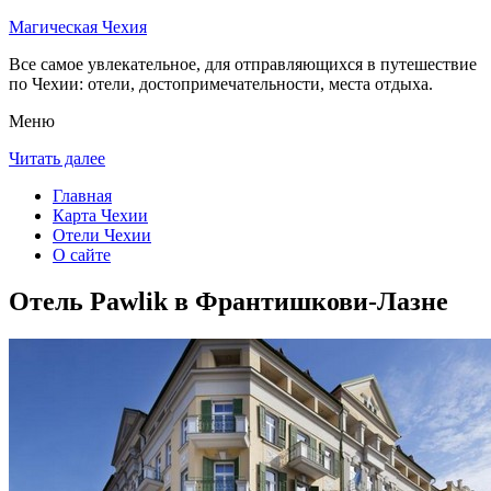
Магическая Чехия
Все самое увлекательное, для отправляющихся в путешествие
по Чехии: отели, достопримечательности, места отдыха.
Меню
Читать далее
Главная
Карта Чехии
Отели Чехии
О сайте
Отель Pawlik в Франтишкови-Лазне