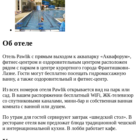
Об отеле
Отель Pawlik с прямым выходом к аквапарку «Аквафорум»,
фитнес-центром и оздоровительным центром расположен
рядом с парком в центре курортного города Франтишкови-
Лазне. Гости могут бесплатно посещать гидромассажную
ванну, а также оздоровительный и фитнес-центр.
Из всех номеров отеля Pawlik открывается вид на парк или
сад. В вашем распоряжении бесплатный WiFi, ЖК-телевизор
со спутниковыми каналами, мини-бар и собственная ванная
комната с ванной или душем.
По утрам для гостей сервируют завтрак «шведский стол». В
ресторане отеля вам предложат блюда традиционной чешской
и интернациональной кухни. В лобби работает кафе.