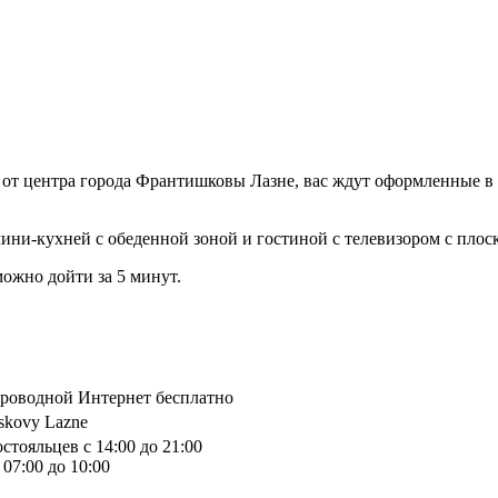
ы от центра города Франтишковы Лазне, вас ждут оформленные в
ни-кухней с обеденной зоной и гостиной с телевизором с плоск
можно дойти за 5 минут.
спроводной Интернет бесплатно
iskovy Lazne
стояльцев с 14:00 до 21:00
07:00 до 10:00