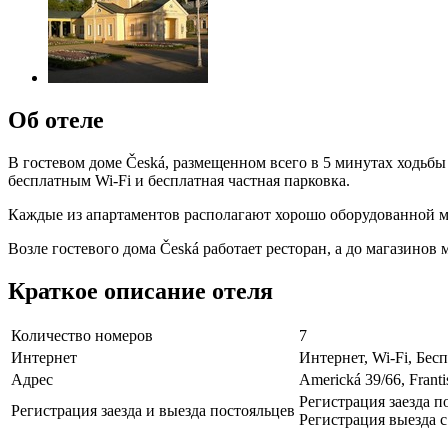
Об отеле
В гостевом доме Česká, размещенном всего в 5 минутах ходьб
бесплатным Wi-Fi и бесплатная частная парковка.
Каждые из апартаментов располагают хорошо оборудованной ми
Возле гостевого дома Česká работает ресторан, а до магазинов 
Краткое описание отеля
Количество номеров
7
Интернет
Интернет, Wi-Fi, Бе
Адрес
Americká 39/66, Frant
Регистрация заезда по
Регистрация заезда и выезда постояльцев
Регистрация выезда с 