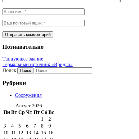
Познавательно
Танцующее здание
Термальный источник «Вридло»
Поиск
Рубрики
Сооружения
Август 2026
Пн
Вт
Ср
Чт
Пт
Сб
Вс
1
2
3
4
5
6
7
8
9
10
11
12
13
14
15
16