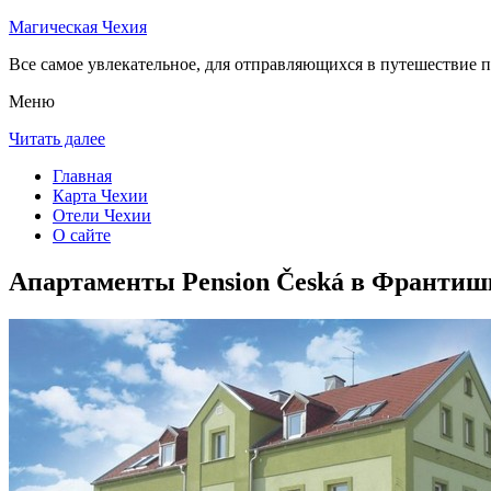
Магическая Чехия
Все самое увлекательное, для отправляющихся в путешествие п
Меню
Читать далее
Главная
Карта Чехии
Отели Чехии
О сайте
Апартаменты Pension Česká в Франтиш