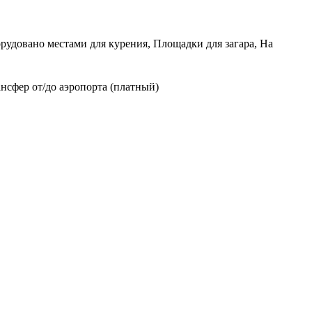
орудовано местами для курения, Площадки для загара, На
нсфер от/до аэропорта (платный)