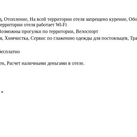
ад, Отопление, На всей территории отеля запрещено курение, Об
территории отеля работает Wi-Fi
, Возможны прогулки по территории, Велоспорт
ая, Химчистка, Сервис по глажению одежды для постояльцев, Тра
бесплатно
н, Расчет наличными деньгами в отеле.
ы
*