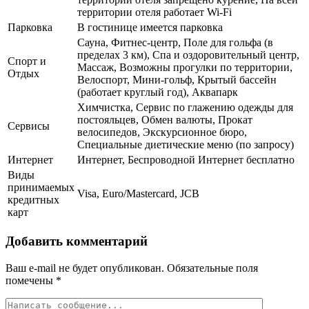
территории отеля работает Wi-Fi
Парковка
В гостинице имеется парковка
Сауна, Фитнес-центр, Поле для гольфа (в
пределах 3 км), Спа и оздоровительный центр,
Спорт и
Массаж, Возможны прогулки по территории,
Отдых
Велоспорт, Мини-гольф, Крытый бассейн
(работает круглый год), Аквапарк
Химчистка, Сервис по глажению одежды для
постояльцев, Обмен валюты, Прокат
Сервисы
велосипедов, Экскурсионное бюро,
Специальные диетические меню (по запросу)
Интернет
Интернет, Беспроводной Интернет бесплатно
Виды
принимаемых
Visa, Euro/Mastercard, JCB
кредитных
карт
Добавить комментарий
Ваш e-mail не будет опубликован.
Обязательные поля
помечены
*