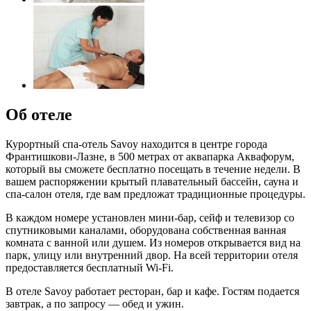
Об отеле
Курортный спа-отель Savoy находится в центре города
Франтишкови-Лазне, в 500 метрах от аквапарка Аквафорум,
который вы сможете бесплатно посещать в течение недели. В
вашем распоряжении крытый плавательный бассейн, сауна и
спа-салон отеля, где вам предложат традиционные процедуры.
В каждом номере установлен мини-бар, сейф и телевизор со
спутниковыми каналами, оборудована собственная ванная
комната с ванной или душем. Из номеров открывается вид на
парк, улицу или внутренний двор. На всей территории отеля
предоставляется бесплатный Wi-Fi.
В отеле Savoy работает ресторан, бар и кафе. Гостям подается
завтрак, а по запросу — обед и ужин.