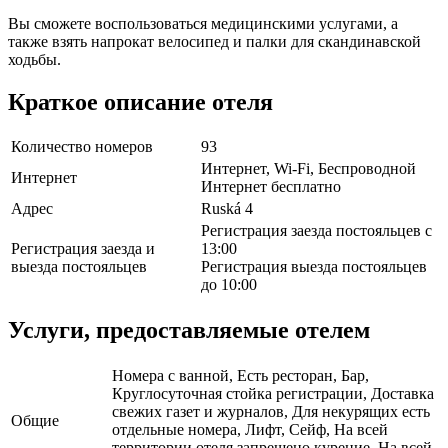
Вы сможете воспользоваться медицинскими услугами, а
также взять напрокат велосипед и палки для скандинавской
ходьбы.
Краткое описание отеля
Количество номеров
93
Интернет, Wi-Fi, Беспроводной
Интернет
Интернет бесплатно
Адрес
Ruská 4
Регистрация заезда постояльцев с
Регистрация заезда и
13:00
выезда постояльцев
Регистрация выезда постояльцев
до 10:00
Услуги, предоставляемые отелем
Номера с ванной, Есть ресторан, Бар,
Круглосуточная стойка регистрации, Доставка
свежих газет и журналов, Для некурящих есть
Общие
отдельные номера, Лифт, Сейф, На всей
территории отеля запрещено курение, На всей