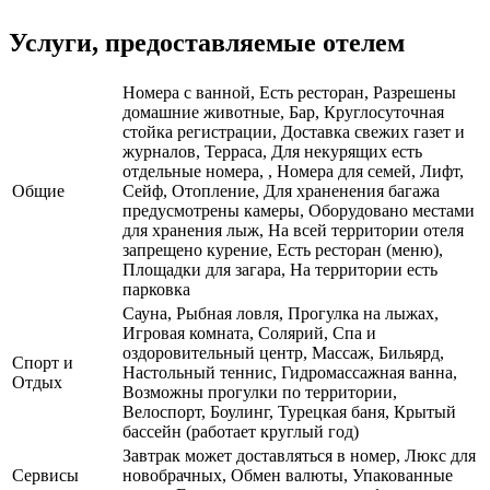
Услуги, предоставляемые отелем
Номера с ванной, Есть ресторан, Разрешены
домашние животные, Бар, Круглосуточная
стойка регистрации, Доставка свежих газет и
журналов, Терраса, Для некурящих есть
отдельные номера, , Номера для семей, Лифт,
Общие
Сейф, Отопление, Для храненения багажа
предусмотрены камеры, Оборудовано местами
для хранения лыж, На всей территории отеля
запрещено курение, Есть ресторан (меню),
Площадки для загара, На территории есть
парковка
Сауна, Рыбная ловля, Прогулка на лыжах,
Игровая комната, Солярий, Спа и
оздоровительный центр, Массаж, Бильярд,
Спорт и
Настольный теннис, Гидромассажная ванна,
Отдых
Возможны прогулки по территории,
Велоспорт, Боулинг, Турецкая баня, Крытый
бассейн (работает круглый год)
Завтрак может доставляться в номер, Люкс для
Сервисы
новобрачных, Обмен валюты, Упакованные