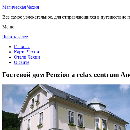
Магическая Чехия
Все самое увлекательное, для отправляющихся в путешествие п
Меню
Читать далее
Главная
Карта Чехии
Отели Чехии
О сайте
Гостевой дом Penzion a relax centrum An