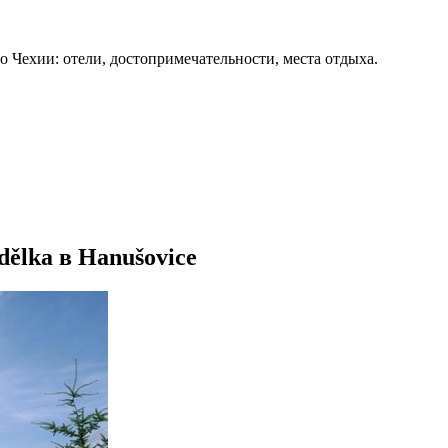
о Чехии: отели, достопримечательности, места отдыха.
dělka в Hanušovice