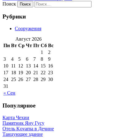
Поиск
Рубрики
Сооружения
Август 2026
Пн
Вт
Ср
Чт
Пт
Сб
Вс
1
2
3
4
5
6
7
8
9
10
11
12
13
14
15
16
17
18
19
20
21
22
23
24
25
26
27
28
29
30
31
« Сен
Популярное
Карта Чехии
Памятник Яну Гусу
Отель Kovarna в Дечине
Танцующее здание