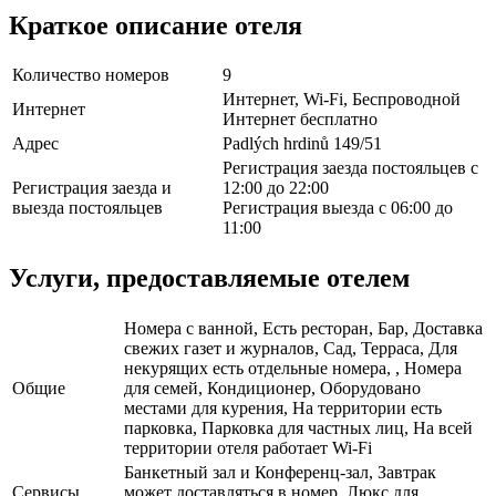
Краткое описание отеля
Количество номеров
9
Интернет, Wi-Fi, Беспроводной
Интернет
Интернет бесплатно
Адрес
Padlých hrdinů 149/51
Регистрация заезда постояльцев с
Регистрация заезда и
12:00 до 22:00
выезда постояльцев
Регистрация выезда с 06:00 до
11:00
Услуги, предоставляемые отелем
Номера с ванной, Есть ресторан, Бар, Доставка
свежих газет и журналов, Сад, Терраса, Для
некурящих есть отдельные номера, , Номера
Общие
для семей, Кондиционер, Оборудовано
местами для курения, На территории есть
парковка, Парковка для частных лиц, На всей
территории отеля работает Wi-Fi
Банкетный зал и Конференц-зал, Завтрак
Сервисы
может доставляться в номер, Люкс для