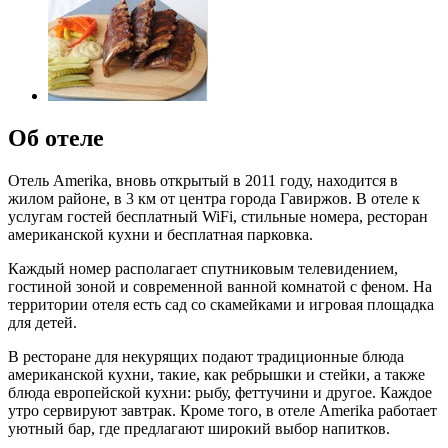
Об отеле
Отель Amerika, вновь открытый в 2011 году, находится в
жилом районе, в 3 км от центра города Гавиржов. В отеле к
услугам гостей бесплатный WiFi, стильные номера, ресторан
американской кухни и бесплатная парковка.
Каждый номер располагает спутниковым телевидением,
гостиной зоной и современной ванной комнатой с феном. На
территории отеля есть сад со скамейками и игровая площадка
для детей.
В ресторане для некурящих подают традиционные блюда
американской кухни, такие, как ребрышки и стейки, а также
блюда европейской кухни: рыбу, феттучини и другое. Каждое
утро сервируют завтрак. Кроме того, в отеле Amerika работает
уютный бар, где предлагают широкий выбор напитков.