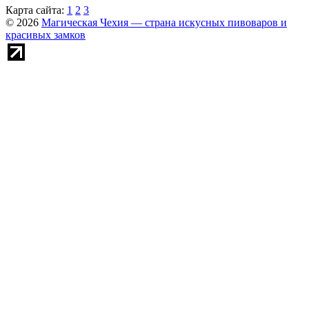
Карта сайта:
1
2
3
© 2026
Магическая Чехия — страна искусных пивоваров и
красивых замков