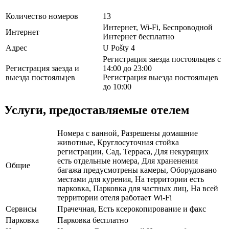
Количество номеров
13
Интернет, Wi-Fi, Беспроводной
Интернет
Интернет бесплатно
Адрес
U Pošty 4
Регистрация заезда постояльцев с
Регистрация заезда и
14:00 до 23:00
выезда постояльцев
Регистрация выезда постояльцев
до 10:00
Услуги, предоставляемые отелем
Номера с ванной, Разрешены домашние
животные, Круглосуточная стойка
регистрации, Сад, Терраса, Для некурящих
есть отдельные номера, Для храненения
Общие
багажа предусмотрены камеры, Оборудовано
местами для курения, На территории есть
парковка, Парковка для частных лиц, На всей
территории отеля работает Wi-Fi
Сервисы
Прачечная, Есть ксерокопирование и факс
Парковка
Парковка бесплатно