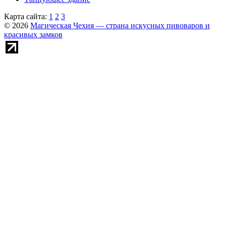
Карта сайта:
1
2
3
© 2026
Магическая Чехия — страна искусных пивоваров и
красивых замков