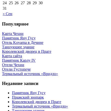
24
25
26
27
28
29
30
31
« Сен
Популярное
Карта Чехии
Памятник Яну Гусу
Отель Kovarna в Дечине
Танцующее здание
Королевский дворец в Праге
Карта сайта
Памятник Карлу IV
Отели Чехии
Отели Густопече
Термальный источник «Вридло»
Недавние записи
Памятник Яну Гусу
Пражский зоопарк
Королевский дворец в Праге
Термальный источник «Вридло»
Танцующее здание