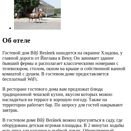
Об отеле
Гостевой дом Bílý Beránek находится на окраине Хладова, у
главной дороги от Йиглава в Вену. Он занимает здание
бывший фермы и располагает классическими номерами с
телевизором, столом, окном на крыше и собственной ванной
комнатой с душем. В гостевом доме предоставляется
бесплатный WiFi.
В ресторане гостевого дома вам предложат блюда
традиционной чешской кухни, вкусом которых можно
насладиться на террасе в хорошую погоду. Также на
территории работает бар. По запросу для гостей накрывают
завтрак.
В гостевом доме Bílý Beránek можно прогуляться в саду, где
оборудована детская игровая площадка. В 2 минутах ходьбы
есть пруд для купания и рыбной ловли. Общественный