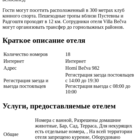
Гости могут посетить расположенный в 300 метрах клуб
конного спорта. Пешеходные тропы вблизи Пустевны и
Радгоштя проходят в 12 км. Сотрудники отеля Villa Bečva
могут организовать трансфер до горнолыжных районов.
Краткое описание отеля
Количество номеров
18
Интернет
Интернет
Адрес
Horní Bečva 982
Регистрация заезда постояльцев
Регистрация заезда и
с 14:00 до 19:30
выезда постояльцев
Регистрация выезда с 08:00 до
10:00
Услуги, предоставляемые отелем
Номера с ванной, Разрешены домашние
животные, Бар, Сад, Терраса, Для некурящих
есть отдельные номера, , На всей территории
Общие
отеля запрещено курение, Оборудовано