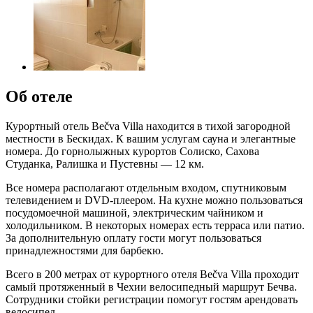
Об отеле
Курортный отель Bečva Villa находится в тихой загородной
местности в Бескидах. К вашим услугам сауна и элегантные
номера. До горнолыжных курортов Солиско, Сахова
Студанка, Ралишка и Пустевны — 12 км.
Все номера располагают отдельным входом, спутниковым
телевидением и DVD-плеером. На кухне можно пользоваться
посудомоечной машиной, электрическим чайником и
холодильником. В некоторых номерах есть терраса или патио.
За дополнительную оплату гости могут пользоваться
принадлежностями для барбекю.
Всего в 200 метрах от курортного отеля Bečva Villa проходит
самый протяженный в Чехии велосипедный маршрут Бечва.
Сотрудники стойки регистрации помогут гостям арендовать
велосипед.