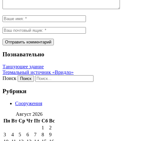
Познавательно
Танцующее здание
Термальный источник «Вридло»
Поиск
Рубрики
Сооружения
Август 2026
Пн
Вт
Ср
Чт
Пт
Сб
Вс
1
2
3
4
5
6
7
8
9