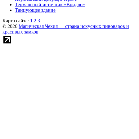
Термальный источник «Вридло»
Танцующее здание
Карта сайта:
1
2
3
© 2026
Магическая Чехия — страна искусных пивоваров и
красивых замков