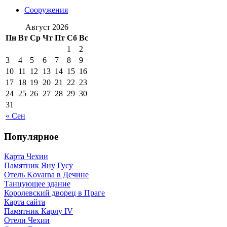
Сооружения
Август 2026
Пн
Вт
Ср
Чт
Пт
Сб
Вс
1
2
3
4
5
6
7
8
9
10
11
12
13
14
15
16
17
18
19
20
21
22
23
24
25
26
27
28
29
30
31
« Сен
Популярное
Карта Чехии
Памятник Яну Гусу
Отель Kovarna в Дечине
Танцующее здание
Королевский дворец в Праге
Карта сайта
Памятник Карлу IV
Отели Чехии