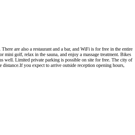
There are also a restaurant and a bar, and WiFi is for free in the entire
is or mini golf, relax in the sauna, and enjoy a massage treatment. Bikes
well. Limited private parking is possible on site for free. The city of
 distance.If you expect to arrive outside reception opening hours,