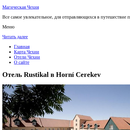
Магическая Чехия
Все самое увлекательное, для отправляющихся в путешествие п
Меню
Читать далее
Главная
Карта Чехии
Отели Чехии
О сайте
Отель Rustikal в Horní Cerekev