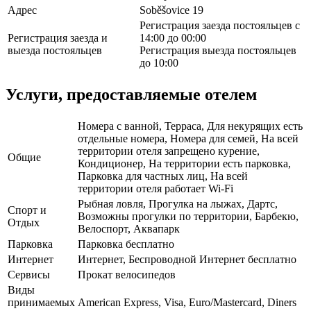
Адрес
Soběšovice 19
Регистрация заезда постояльцев с
Регистрация заезда и
14:00 до 00:00
выезда постояльцев
Регистрация выезда постояльцев
до 10:00
Услуги, предоставляемые отелем
Номера с ванной, Терраса, Для некурящих есть
отдельные номера, Номера для семей, На всей
территории отеля запрещено курение,
Общие
Кондиционер, На территории есть парковка,
Парковка для частных лиц, На всей
территории отеля работает Wi-Fi
Рыбная ловля, Прогулка на лыжах, Дартс,
Спорт и
Возможны прогулки по территории, Барбекю,
Отдых
Велоспорт, Аквапарк
Парковка
Парковка бесплатно
Интернет
Интернет, Беспроводной Интернет бесплатно
Сервисы
Прокат велосипедов
Виды
принимаемых
American Express, Visa, Euro/Mastercard, Diners