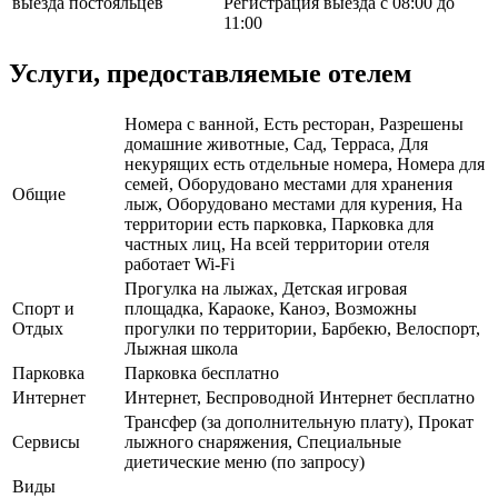
выезда постояльцев
Регистрация выезда с 08:00 до
11:00
Услуги, предоставляемые отелем
Номера с ванной, Есть ресторан, Разрешены
домашние животные, Сад, Терраса, Для
некурящих есть отдельные номера, Номера для
семей, Оборудовано местами для хранения
Общие
лыж, Оборудовано местами для курения, На
территории есть парковка, Парковка для
частных лиц, На всей территории отеля
работает Wi-Fi
Прогулка на лыжах, Детская игровая
Спорт и
площадка, Караоке, Каноэ, Возможны
Отдых
прогулки по территории, Барбекю, Велоспорт,
Лыжная школа
Парковка
Парковка бесплатно
Интернет
Интернет, Беспроводной Интернет бесплатно
Трансфер (за дополнительную плату), Прокат
Сервисы
лыжного снаряжения, Специальные
диетические меню (по запросу)
Виды