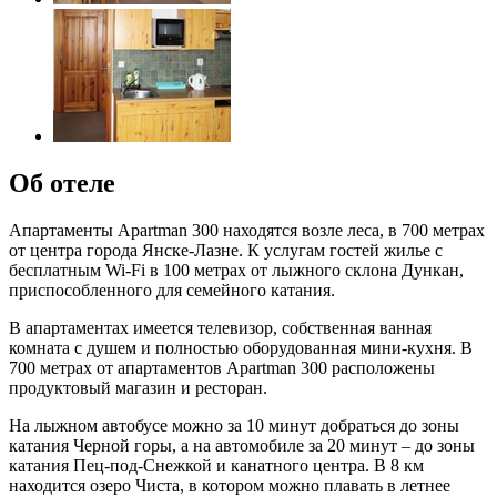
Об отеле
Апартаменты Apartman 300 находятся возле леса, в 700 метрах
от центра города Янске-Лазне. К услугам гостей жилье с
бесплатным Wi-Fi в 100 метрах от лыжного склона Дункан,
приспособленного для семейного катания.
В апартаментах имеется телевизор, собственная ванная
комната с душем и полностью оборудованная мини-кухня. В
700 метрах от апартаментов Apartman 300 расположены
продуктовый магазин и ресторан.
На лыжном автобусе можно за 10 минут добраться до зоны
катания Черной горы, а на автомобиле за 20 минут – до зоны
катания Пец-под-Снежкой и канатного центра. В 8 км
находится озеро Чиста, в котором можно плавать в летнее