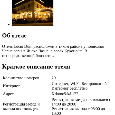
Об отеле
Отель Luční Dům расположен в тихом районе у подножья
Черна горы в Янске Лазне, в горах Крконоше. В
непосредственной близости…
Краткое описание отеля
Количество номеров
20
Интернет, Wi-Fi, Беспроводной
Интернет
Интернет бесплатно
Адрес
Krkonošská 122
Регистрация заезда постояльцев с
Регистрация заезда и
14:00 до 20:00
выезда постояльцев
Регистрация выезда с 08:00 до
10:00