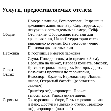
Услуги, предоставляемые отелем
Номера с ванной, Есть ресторан, Разрешены
домашние животные, Бар, Сад, Терраса, Для
некурящих есть отдельные номера, Сейф,
Общие
Отопление, Оборудовано местами для
хранения лыж, На всей территории отеля
запрещено курение, Есть ресторан (меню),
Парковка для частных лиц
Парковка
В гостинице имеется парковка
Сауна, Поле для гольфа (в пределах 3 км),
Прогулка на лыжах, Игровая комната, Массаж,
Детская игровая площадка, Бильярд, Дартс,
Спорт и
Возможны прогулки по территории,
Отдых
Велоспорт, Боулинг, Верховая езда, Лыжная
школа, Открытый бассейн (работает по
сезонам)
Трансфер от/до аэропорта, Прокат
велосипедов, Упакованные ланчи,
Сервисы
Экскурсионное бюро, Есть ксерокопирование
и факс, Доступ на лыжах к отелю, Трансфер
от/до аэропорта (платный)