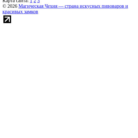
Карта сайта:
1
2
3
© 2026
Магическая Чехия — страна искусных пивоваров и
красивых замков