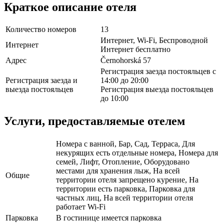
Краткое описание отеля
Количество номеров
13
Интернет, Wi-Fi, Беспроводной
Интернет
Интернет бесплатно
Адрес
Černohorská 57
Регистрация заезда постояльцев с
Регистрация заезда и
14:00 до 20:00
выезда постояльцев
Регистрация выезда постояльцев
до 10:00
Услуги, предоставляемые отелем
Номера с ванной, Бар, Сад, Терраса, Для
некурящих есть отдельные номера, Номера для
семей, Лифт, Отопление, Оборудовано
местами для хранения лыж, На всей
Общие
территории отеля запрещено курение, На
территории есть парковка, Парковка для
частных лиц, На всей территории отеля
работает Wi-Fi
Парковка
В гостинице имеется парковка