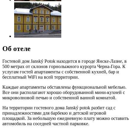
Об отеле
Гостевой дом Janský Potok находится в городе Янске-Лазне, в
500 метрах от склонов горнолыжного курорта Черна-Гора. К
услугам гостей апартаменты с собственной кухней, бар и
бесплатный WiFi на всей территории.
Каждые апартаменты обставлены функциональной мебелью.
Все они располагают хорошо оборудованной мини-кухней с
микроволновой печью и собственной ванной комнатой.
На территории гостевого дома Janský potok разбит сад с
принадлежностями для барбекю и детской игровой
площадкой. За небольшую ежедневную плату можно оставить
автомобиль на соседней частной парковке.