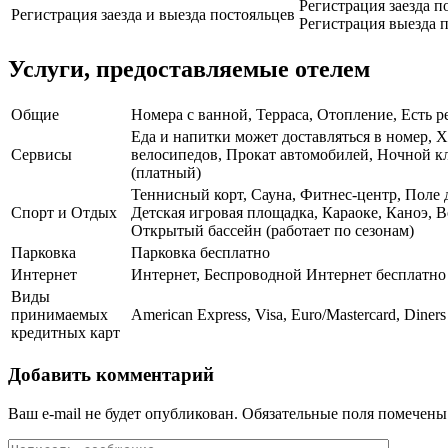
Регистрация заезда по
Регистрация заезда и выезда постояльцев
Регистрация выезда п
Услуги, предоставляемые отелем
Общие
Номера с ванной, Терраса, Отопление, Есть р
Еда и напитки может доставляться в номер, Х
Сервисы
велосипедов, Прокат автомобилей, Ночной кл
(платный)
Теннисный корт, Сауна, Фитнес-центр, Поле д
Спорт и Отдых
Детская игровая площадка, Караоке, Каноэ, 
Открытый бассейн (работает по сезонам)
Парковка
Парковка бесплатно
Интернет
Интернет, Беспроводной Интернет бесплатно
Виды
принимаемых
American Express, Visa, Euro/Mastercard, Diners
кредитных карт
Добавить комментарий
Ваш e-mail не будет опубликован.
Обязательные поля помечен