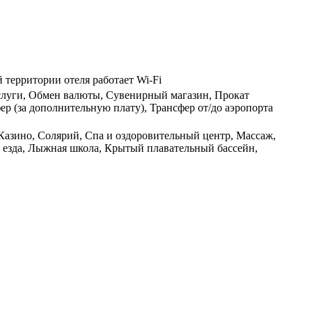
й территории отеля работает Wi-Fi
 Услуги, Обмен валюты, Сувенирный магазин, Прокат
р (за дополнительную плату), Трансфер от/до аэропорта
 Казино, Солярий, Спа и оздоровительный центр, Массаж,
я езда, Лыжная школа, Крытый плавательный бассейн,