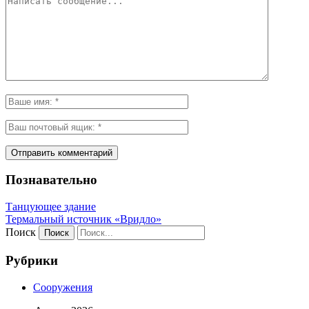
Познавательно
Танцующее здание
Термальный источник «Вридло»
Поиск
Рубрики
Сооружения