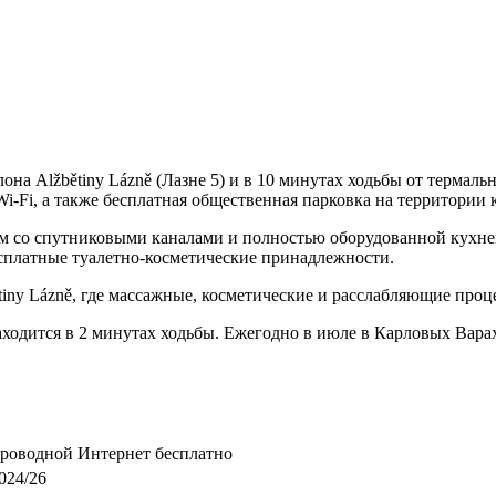
она Alžbětiny Lázně (Лазне 5) и в 10 минутах ходьбы от термал
-Fi, а также бесплатная общественная парковка на территории 
 со спутниковыми каналами и полностью оборудованной кухней 
сплатные туалетно-косметические принадлежности.
ětiny Lázně, где массажные, косметические и расслабляющие про
аходится в 2 минутах ходьбы. Ежегодно в июле в Карловых Вар
спроводной Интернет бесплатно
1024/26