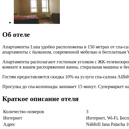
Об отеле
Апартаменты Luna удобно расположены в 150 метрах от спа-сал
апартаменты с балконом, современной мебелью и бесплатным Wi
Апартаменты располагают гостиным уголком с ЖК-телевизором
комнате в вашем распоряжении ванна, стиральная машина и бе
Гостям предоставляется скидка 10% на услуги спа-салона Alžb
Прогулка до спа-колоннады занимает 15 минут. Супермаркет н
Краткое описание отеля
Количество номеров
3
Интернет
Интернет, Wi-Fi, Бе
Адрес
Nábřeží Jana Palacha 