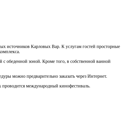
ьных источников Карловых Вар. К услугам гостей просторные
комплекса.
с обеденной зоной. Кроме того, в собственной ванной
цедуры можно предварительно заказать через Интернет.
ах проводится международный кинофестиваль.