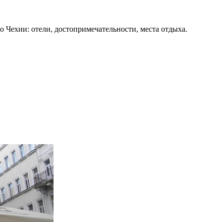
о Чехии: отели, достопримечательности, места отдыха.