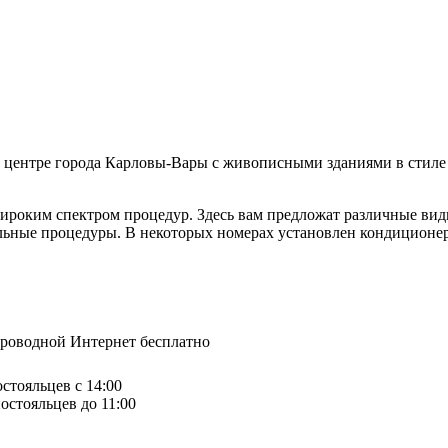
 центре города Карловы-Вары с живописными зданиями в стиле а
широким спектром процедур. Здесь вам предложат различные ви
ьные процедуры. В некоторых номерах установлен кондиционер 
спроводной Интернет бесплатно
остояльцев с 14:00
остояльцев до 11:00