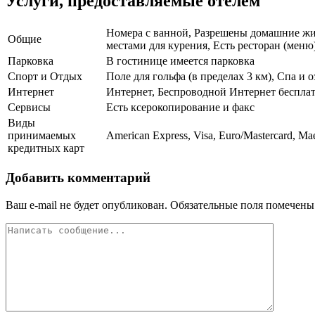
Услуги, предоставляемые отелем
Номера с ванной, Разрешены домашние жив
Общие
местами для курения, Есть ресторан (меню)
Парковка
В гостинице имеется парковка
Спорт и Отдых
Поле для гольфа (в пределах 3 км), Спа и
Интернет
Интернет, Беспроводной Интернет беспла
Сервисы
Есть ксерокопирование и факс
Виды
принимаемых
American Express, Visa, Euro/Mastercard, Mae
кредитных карт
Добавить комментарий
Ваш e-mail не будет опубликован.
Обязательные поля помечен