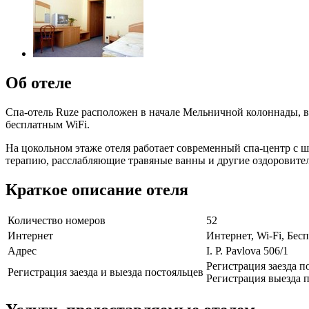
Об отеле
Спа-отель Ruze расположен в начале Мельничной колоннады, в
бесплатным WiFi.
На цокольном этаже отеля работает современный спа-центр с 
терапию, расслабляющие травяные ванны и другие оздоровител
Краткое описание отеля
Количество номеров
52
Интернет
Интернет, Wi-Fi, Бе
Адрес
I. P. Pavlova 506/1
Регистрация заезда п
Регистрация заезда и выезда постояльцев
Регистрация выезда п