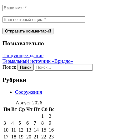
Познавательно
Танцующее здание
Термальный источник «Вридло»
Поиск
Рубрики
Сооружения
Август 2026
Пн
Вт
Ср
Чт
Пт
Сб
Вс
1
2
3
4
5
6
7
8
9
10
11
12
13
14
15
16
17
18
19
20
21
22
23