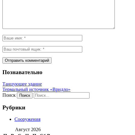
Познавательно
Танцующее здание
Термальный источник «Вридло»
Поиск
Рубрики
Сооружения
Август 2026