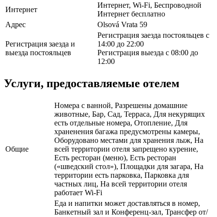
Интернет, Wi-Fi, Беспроводной
Интернет
Интернет бесплатно
Адрес
Olsová Vrata 59
Регистрация заезда постояльцев с
Регистрация заезда и
14:00 до 22:00
выезда постояльцев
Регистрация выезда с 08:00 до
12:00
Услуги, предоставляемые отелем
Номера с ванной, Разрешены домашние
животные, Бар, Сад, Терраса, Для некурящих
есть отдельные номера, Отопление, Для
храненения багажа предусмотрены камеры,
Оборудовано местами для хранения лыж, На
Общие
всей территории отеля запрещено курение,
Есть ресторан (меню), Есть ресторан
(«шведский стол»), Площадки для загара, На
территории есть парковка, Парковка для
частных лиц, На всей территории отеля
работает Wi-Fi
Еда и напитки может доставляться в номер,
Банкетный зал и Конференц-зал, Трансфер от/