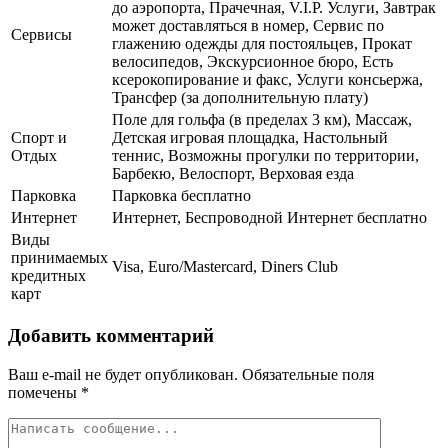
до аэропорта, Прачечная, V.I.P. Услуги, Завтрак
может доставляться в номер, Сервис по
Сервисы
глажению одежды для постояльцев, Прокат
велосипедов, Экскурсионное бюро, Есть
ксерокопирование и факс, Услуги консьержа,
Трансфер (за дополнительную плату)
Поле для гольфа (в пределах 3 км), Массаж,
Спорт и
Детская игровая площадка, Настольный
Отдых
теннис, Возможны прогулки по территории,
Барбекю, Велоспорт, Верховая езда
Парковка
Парковка бесплатно
Интернет
Интернет, Беспроводной Интернет бесплатно
Виды
принимаемых
Visa, Euro/Mastercard, Diners Club
кредитных
карт
Добавить комментарий
Ваш e-mail не будет опубликован.
Обязательные поля
помечены
*