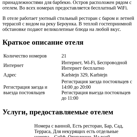
принадлежностями для барбекю. Остров расположен рядом с
отелем. Во всех номерах предоставляется бесплатный WiFi.
В отеле работает уютный стильный ресторан с баром и летней
террасой с видом на реку Бероунка. В теплой гостеприимной
обстановке подают великолепные блюда на любой вкус.
Краткое описание отеля
Количество номеров
21
Интернет, Wi-Fi, Беспроводной
Интернет
Интернет бесплатно
Адрес
Karlstejn 329, Karlstejn
Регистрация заезда постояльцев с
Регистрация заезда и
14:00 до 20:00
выезда постояльцев
Регистрация выезда постояльцев
до 11:00
Услуги, предоставляемые отелем
Номера с ванной, Есть ресторан, Бар, Сад,
Терраса, Для некурящих есть отдельные
номера, , Сейф, Отопление, На всей