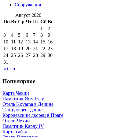
Сооружения
Август 2026
Пн
Вт
Ср
Чт
Пт
Сб
Вс
1
2
3
4
5
6
7
8
9
10
11
12
13
14
15
16
17
18
19
20
21
22
23
24
25
26
27
28
29
30
31
« Сен
Популярное
Карта Чехии
Памятник Яну Гусу
Отель Kovarna в Дечине
Танцующее здание
Королевский дворец в Праге
Отели Чехии
Памятник Карлу IV
Карта сайта