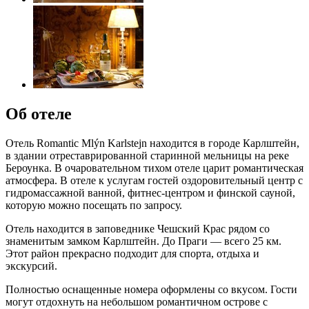
Об отеле
Отель Romantic Mlýn Karlstejn находится в городе Карлштейн,
в здании отреставрированной старинной мельницы на реке
Бероунка. В очаровательном тихом отеле царит романтическая
атмосфера. В отеле к услугам гостей оздоровительный центр с
гидромассажной ванной, фитнес-центром и финской сауной,
которую можно посещать по запросу.
Отель находится в заповеднике Чешский Крас рядом со
знаменитым замком Карлштейн. До Праги — всего 25 км.
Этот район прекрасно подходит для спорта, отдыха и
экскурсий.
Полностью оснащенные номера оформлены со вкусом. Гости
могут отдохнуть на небольшом романтичном острове с