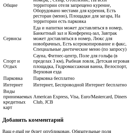
Общие
территории отеля запрещено курение,
Оборудовано местами для курения, Есть
ресторан (меню), Площадки для загара, На
территории есть парковка
Еда и напитки может доставляться в номер,
Банкетный зал и Конференц-зал, Завтрак
Сервисы
может доставляться в номер, Люкс для
новобрачных, Есть ксерокопирование и факс,
Специальные диетические меню (по запросу)
Сауна, Фитнес-центр, Поле для гольфа (в
Спорт и
пределах 3 км), Рыбная ловля, Детская игровая
Отдых
площадка, Гидромассажная ванна, Велоспорт,
Верховая езда
Парковка
Парковка бесплатно
Интернет
Интернет, Беспроводной Интернет бесплатно
Виды
принимаемых
American Express, Visa, Euro/Mastercard, Diners
кредитных
Club, JCB
карт
Добавить комментарий
Ваш e-mail не будет опубликован.
Обязательные поля