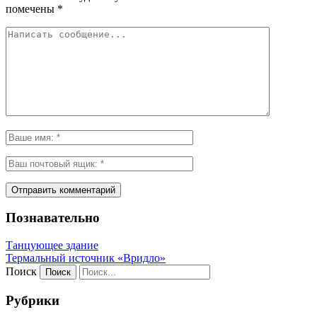
помечены
*
Познавательно
Танцующее здание
Термальный источник «Вридло»
Поиск
Рубрики