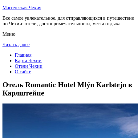
Магическая Чехия
Все самое увлекательное, для отправляющихся в путешествие
по Чехии: отели, достопримечательности, места отдыха.
Меню
Читать далее
Главная
Карта Чехии
Отели Чехии
О сайте
Отель Romantic Hotel Mlýn Karlstejn в
Карлштейне