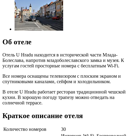
Об отеле
Отель U Hradu находится в исторической части Млада-
Болеслава, напротив младоболеславского замка и музея. К
услугам гостей просторные номера с бесплатным Wi-Fi.
Все номера оснащены телевизором с плоским экраном и
спутниковыми каналами, сейфом и холодильником.
В отеле U Hradu работает ресторан традиционной чешской
кухни. В хорошую погоду трапезу можно отведать на
солнечной террасе.
Краткое описание отеля
Количество номеров
30
Интернет, Wi-Fi, Беспроводной