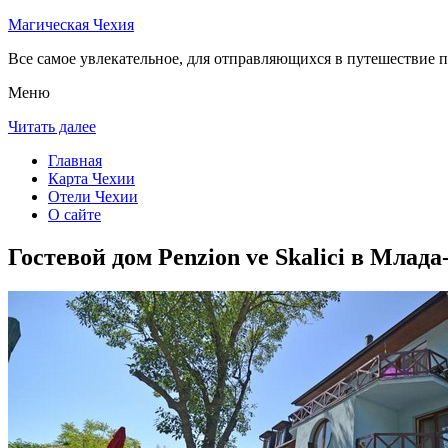
Магическая Чехия
Все самое увлекательное, для отправляющихся в путешествие п
Меню
Читать далее
Главная
Карта Чехии
Отели Чехии
О сайте
Гостевой дом Penzion ve Skalici в Млад