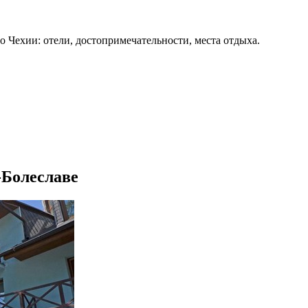
о Чехии: отели, достопримечательности, места отдыха.
а-Болеславе