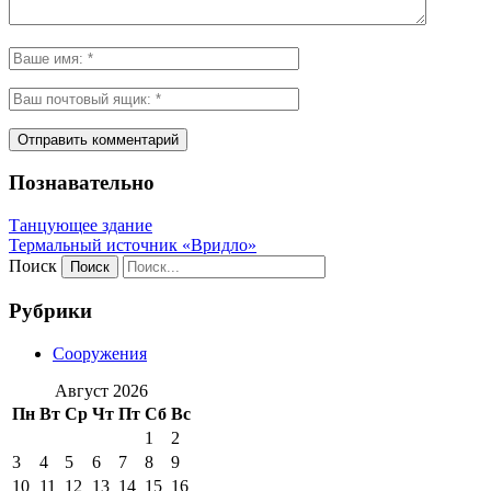
Познавательно
Танцующее здание
Термальный источник «Вридло»
Поиск
Рубрики
Сооружения
Август 2026
Пн
Вт
Ср
Чт
Пт
Сб
Вс
1
2
3
4
5
6
7
8
9
10
11
12
13
14
15
16