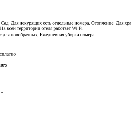
Сад, Для некурящих есть отдельные номера, Отопление, Для хр
На всей территории отеля работает Wi-Fi
с для новобрачных, Ежедневная уборка номера
есплатно
stro
ы
*