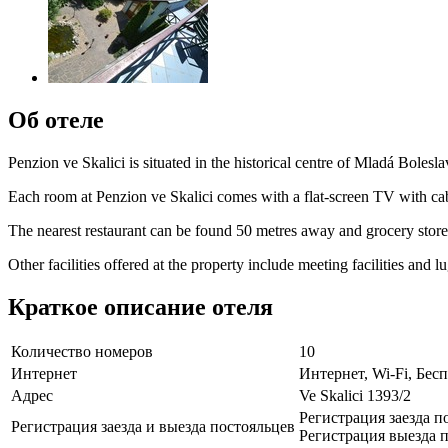
Об отеле
Penzion ve Skalici is situated in the historical centre of Mladá Bolesla
Each room at Penzion ve Skalici comes with a flat-screen TV with cable
The nearest restaurant can be found 50 metres away and grocery store
Other facilities offered at the property include meeting facilities and 
Краткое описание отеля
Количество номеров
10
Интернет
Интернет, Wi-Fi, Бе
Адрес
Ve Skalici 1393/2
Регистрация заезда по
Регистрация заезда и выезда постояльцев
Регистрация выезда п