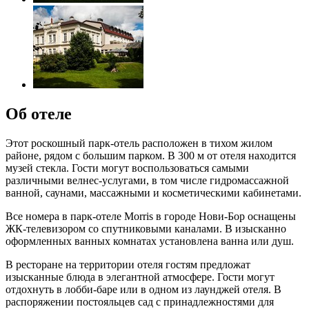
Об отеле
Этот роскошный парк-отель расположен в тихом жилом
районе, рядом с большим парком. В 300 м от отеля находится
музей стекла. Гости могут воспользоваться самыми
различными велнес-услугами, в том числе гидромассажной
ванной, саунами, массажными и косметическими кабинетами.
Все номера в парк-отеле Morris в городе Нови-Бор оснащены
ЖК-телевизором со спутниковыми каналами. В изысканно
оформленных ванных комнатах установлена ванна или душ.
В ресторане на территории отеля гостям предложат
изысканные блюда в элегантной атмосфере. Гости могут
отдохнуть в лобби-баре или в одном из лаунджей отеля. В
распоряжении постояльцев сад с принадлежностями для