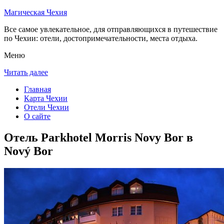
Магическая Чехия
Все самое увлекательное, для отправляющихся в путешествие
по Чехии: отели, достопримечательности, места отдыха.
Меню
Читать далее
Главная
Карта Чехии
Отели Чехии
О сайте
Отель Parkhotel Morris Novy Bor в
Nový Bor