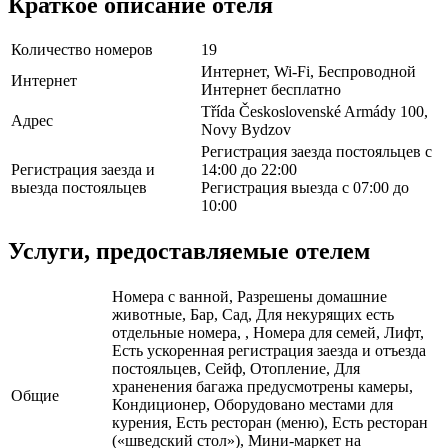
Краткое описание отеля
Количество номеров
19
Интернет, Wi-Fi, Беспроводной
Интернет
Интернет бесплатно
Třída Československé Armády 100,
Адрес
Novy Bydzov
Регистрация заезда постояльцев с
Регистрация заезда и
14:00 до 22:00
выезда постояльцев
Регистрация выезда с 07:00 до
10:00
Услуги, предоставляемые отелем
Номера с ванной, Разрешены домашние
животные, Бар, Сад, Для некурящих есть
отдельные номера, , Номера для семей, Лифт,
Есть ускоренная регистрация заезда и отъезда
постояльцев, Сейф, Отопление, Для
храненения багажа предусмотрены камеры,
Общие
Кондиционер, Оборудовано местами для
курения, Есть ресторан (меню), Есть ресторан
(«шведский стол»), Мини-маркет на