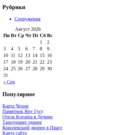
Рубрики
Сооружения
Август 2026
Пн
Вт
Ср
Чт
Пт
Сб
Вс
1
2
3
4
5
6
7
8
9
10
11
12
13
14
15
16
17
18
19
20
21
22
23
24
25
26
27
28
29
30
31
« Сен
Популярное
Карта Чехии
Памятник Яну Гусу
Отель Kovarna в Дечине
Танцующее здание
Королевский дворец в Праге
Карта сайта