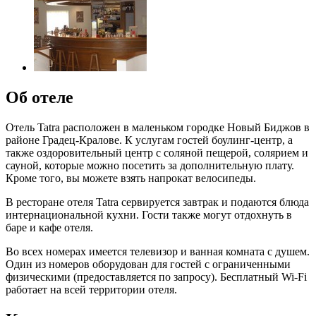
Об отеле
Отель Tatra расположен в маленьком городке Новый Биджов в
районе Градец-Кралове. К услугам гостей боулинг-центр, а
также оздоровительный центр с соляной пещерой, солярием и
сауной, которые можно посетить за дополнительную плату.
Кроме того, вы можете взять напрокат велосипеды.
В ресторане отеля Tatra сервируется завтрак и подаются блюда
интернациональной кухни. Гости также могут отдохнуть в
баре и кафе отеля.
Во всех номерах имеется телевизор и ванная комната с душем.
Один из номеров оборудован для гостей с ограниченными
физическими (предоставляется по запросу). Бесплатный Wi-Fi
работает на всей территории отеля.