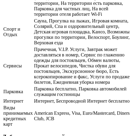
территории, На территории есть парковка,
Парковка для частных лиц, На всей
территории отеля работает Wi-Fi
Сауна, Прогулка на лыжах, Игровая комната,
Солярий, Спа и оздоровительный центр,
Спорт и
Детская игровая площадка, Каноэ, Возможны
Отдых
прогулки по территории, Велоспорт, Боулинг,
Верховая езда
Прачечная, V.I.P. Услуги, Завтрак может
доставляться в номер, Сервис по глажению
одежды для постояльцев, Обмен валюты,
Сервисы
Прокат велосипедов, Чистка обуви для
постояльцев, Экскурсионное бюро, Есть
ксерокопирование и факс, Услуги по продаже
билетов, Ежедневная уборка номера
Парковка бесплатно, Парковка автомобилей
Парковка
служащим гостиницы
Интернет
Интернет, Беспроводной Интернет бесплатно
Виды
принимаемых
American Express, Visa, Euro/Mastercard, Diners
кредитных
Club, JCB
карт