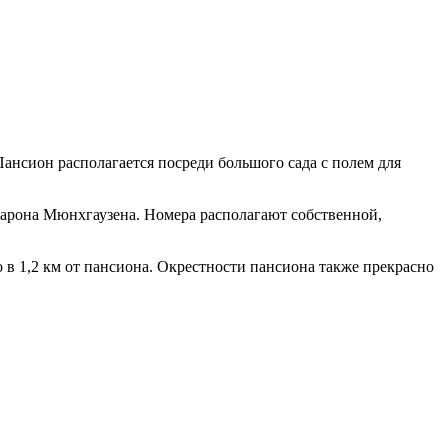
 Пансион располагается посреди большого сада с полем для
 барона Мюнхгаузена. Номера располагают собственной,
 в 1,2 км от пансиона. Окрестности пансиона также прекрасно