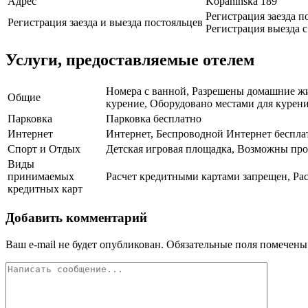
Адрес
Kopaninská 189
Регистрация заезда по
Регистрация заезда и выезда постояльцев
Регистрация выезда с 
Услуги, предоставляемые отелем
Номера с ванной, Разрешены домашние жи
Общие
курение, Оборудовано местами для курения
Парковка
Парковка бесплатно
Интернет
Интернет, Беспроводной Интернет беспла
Спорт и Отдых
Детская игровая площадка, Возможны про
Виды
принимаемых
Расчет кредитными картами запрещен, Рас
кредитных карт
Добавить комментарий
Ваш e-mail не будет опубликован.
Обязательные поля помечен