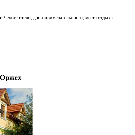
о Чехии: отели, достопримечательности, места отдыха.
в Оржех