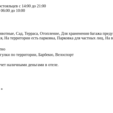
стояльцев с 14:00 до 21:00
06:00 до 10:00
вотные, Сад, Терраса, Отопление, Для храненения багажа преду
, На территории есть парковка, Парковка для частных лиц, На в
тно
гулки по территории, Барбекю, Велоспорт
чет наличными деньгами в отеле.
ы
*