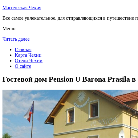
Магическая Чехия
Все самое увлекательное, для отправляющихся в путешествие п
Меню
Читать далее
Главная
Карта Чехии
Отели Чехии
О сайте
Гостевой дом Pension U Barona Prasila 