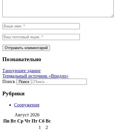
Познавательно
Танцующее здание
Термальный источник «Вридло»
Поиск
Рубрики
Сооружения
Август 2026
Пн
Вт
Ср
Чт
Пт
Сб
Вс
1
2