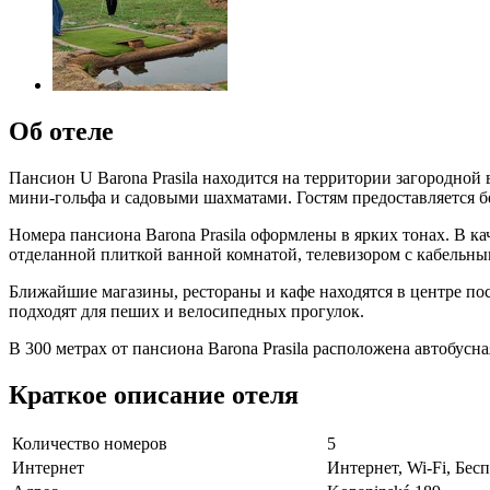
Об отеле
Пансион U Barona Prasila находится на территории загородной 
мини-гольфа и садовыми шахматами. Гостям предоставляется б
Номера пансиона Barona Prasila оформлены в ярких тонах. В 
отделанной плиткой ванной комнатой, телевизором с кабельны
Ближайшие магазины, рестораны и кафе находятся в центре пос
подходят для пеших и велосипедных прогулок.
В 300 метрах от пансиона Barona Prasila расположена автобусна
Краткое описание отеля
Количество номеров
5
Интернет
Интернет, Wi-Fi, Бе