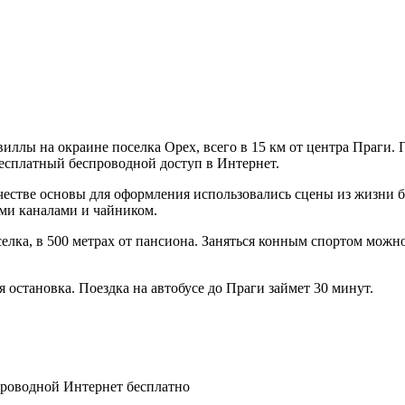
виллы на окраине поселка Орех, всего в 15 км от центра Праги.
есплатный беспроводной доступ в Интернет.
качестве основы для оформления использовались сцены из жизни
ми каналами и чайником.
елка, в 500 метрах от пансиона. Заняться конным спортом можно
я остановка. Поездка на автобусе до Праги займет 30 минут.
спроводной Интернет бесплатно