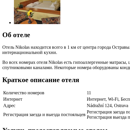
Об отеле
Отель Nikolas находится всего в 1 км от центра города Острав
интернациональной кухни.
Во всех номерах отеля Nikolas есть гипоаллергенные матрасы,
спутниковыми каналами. Некоторые номера оборудованы конд
Краткое описание отеля
Количество номеров
11
Интернет
Интернет, Wi-Fi, Бе
Адрес
Nádražní 124, Ostrava
Регистрация заезда п
Регистрация заезда и выезда постояльцев
Регистрация выезда п