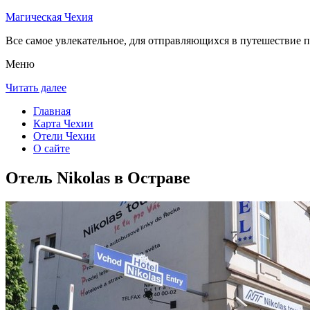
Магическая Чехия
Все самое увлекательное, для отправляющихся в путешествие п
Меню
Читать далее
Главная
Карта Чехии
Отели Чехии
О сайте
Отель Nikolas в Остраве