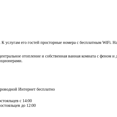
ы. К услугам его гостей просторные номера с бесплатным WiFi. Н
 центральное отопление и собственная ванная комната с феном 
иционерами.
спроводной Интернет бесплатно
остояльцев с 14:00
остояльцев до 12:00