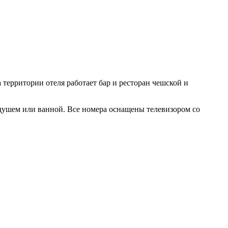
а территории отеля работает бар и ресторан чешской и
и душем или ванной. Все номера оснащены телевизором со