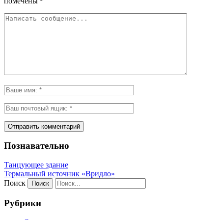
помечены
*
Познавательно
Танцующее здание
Термальный источник «Вридло»
Поиск
Рубрики