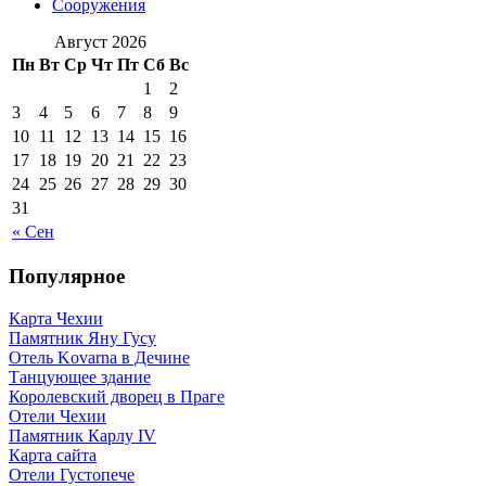
Сооружения
Август 2026
Пн
Вт
Ср
Чт
Пт
Сб
Вс
1
2
3
4
5
6
7
8
9
10
11
12
13
14
15
16
17
18
19
20
21
22
23
24
25
26
27
28
29
30
31
« Сен
Популярное
Карта Чехии
Памятник Яну Гусу
Отель Kovarna в Дечине
Танцующее здание
Королевский дворец в Праге
Отели Чехии
Памятник Карлу IV
Карта сайта
Отели Густопече