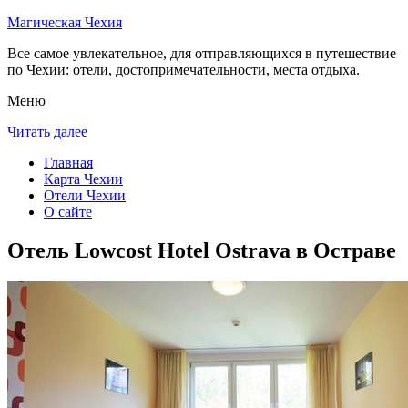
Магическая Чехия
Все самое увлекательное, для отправляющихся в путешествие
по Чехии: отели, достопримечательности, места отдыха.
Меню
Читать далее
Главная
Карта Чехии
Отели Чехии
О сайте
Отель Lowcost Hotel Ostrava в Остраве