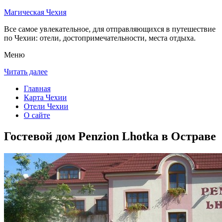
Магическая Чехия
Все самое увлекательное, для отправляющихся в путешествие
по Чехии: отели, достопримечательности, места отдыха.
Меню
Читать далее
Главная
Карта Чехии
Отели Чехии
О сайте
Гостевой дом Penzion Lhotka в Остраве