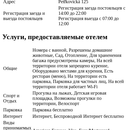
Адрес
Petřkovická 125
Регистрация заезда постояльцев с
Регистрация заезда и
14:00 до 22:00
выезда постояльцев
Регистрация выезда с 07:00 до
12:00
Услуги, предоставляемые отелем
Номера с ванной, Разрешены домашние
животные, Сад, Отопление, Для храненения
багажа предусмотрены камеры, На всей
территории отеля запрещено курение,
Общие
Оборудовано местами для курения, Есть
ресторан (меню), На территории есть
парковка, Парковка для частных лиц, На всей
территории отеля работает Wi-Fi
Прогулка на лыжах, Детская игровая
Спорт и
площадка, Возможны прогулки по
Отдых
территории, Велоспорт
Парковка
Парковка бесплатно
Интернет
Интернет, Беспроводной Интернет бесплатно
Виды
принимаемых